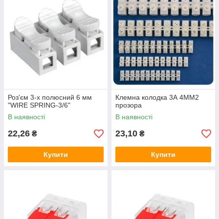
Роз'єм 3-х полюсний 6 мм
Клемна колодка 3А 4MM2
"WIRE SPRING-3/6"
прозора
В наявності
В наявності
22,26
23,10
₴
₴
Купити
Купити