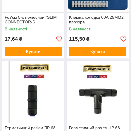
Роз'єм 5-х полюсний "SLIM
Клемна колодка 60А 25MM2
CONNECTOR-5"
прозора
В наявності
В наявності
17,64
115,50
₴
₴
Купити
Купити
Герметичний роз'єм "IP 68
Герметичний роз'єм "IP 68