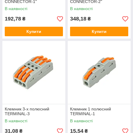
CONNECTOR-1"
CONNECTOR-2"
В наявності
В наявності
192,78
348,18
₴
₴
Купити
Купити
Клемник 3-х полюсний
Клемник 1 полюсний
TERMINAL-3
TERMINAL-1
В наявності
В наявності
31,08
15,54
₴
₴