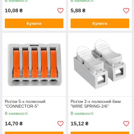
В наявності
В наявності
10,08
5,88
₴
₴
Купити
Купити
Роз'єм 5-х полюсний
Роз'єм 2-х полюсний 6мм
"CONNECTOR-5"
"WIRE SPRING-2/6"
В наявності
В наявності
14,70
15,12
₴
₴