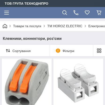
ТОВ ГРУПА ТЕХНОДНІПРО
Товари та послуги
ТМ HOROZ ELECTRIC
Електромо
Клемники, коннектори, роз'єми
Сортування
0
Фільтри