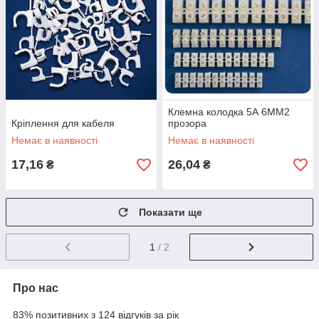
Клемна колодка 5А 6MM2
Кріплення для кабеля
прозора
Немає в наявності
Немає в наявності
17,16
26,04
₴
₴
Показати ще
1
/ 2
Про нас
83% позитивних з 124 відгуків за рік