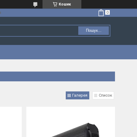
Кошик
а
Пошук...
Галерея
Список