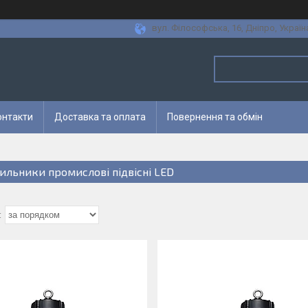
вул. Філософська, 16, Дніпро, Україн
онтакти
Доставка та оплата
Повернення та обмін
тильники промислові підвісні LED