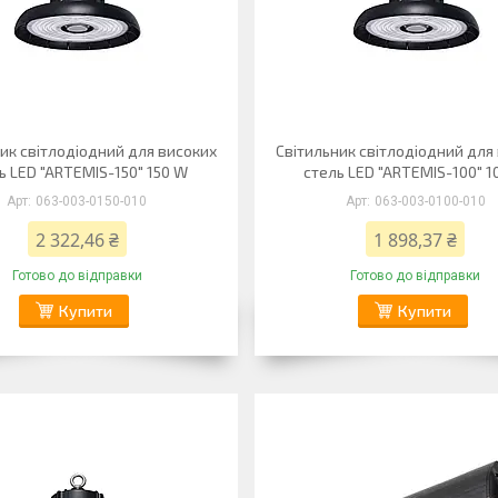
ик світлодіодний для високих
Світильник світлодіодний для
ь LED "ARTEMIS-150" 150 W
стель LED "ARTEMIS-100" 1
063-003-0150-010
063-003-0100-010
2 322,46 ₴
1 898,37 ₴
Готово до відправки
Готово до відправки
Купити
Купити