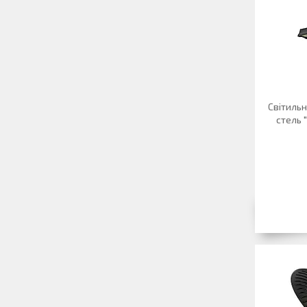
Світильн
стель 