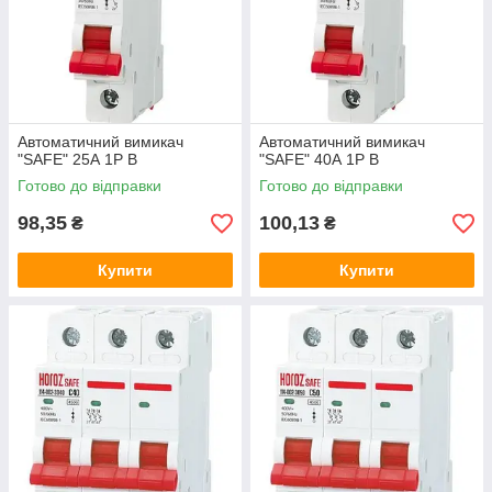
Автоматичний вимикач
Автоматичний вимикач
"SAFE" 25А 1P В
"SAFE" 40А 1P В
Готово до відправки
Готово до відправки
98,35
100,13
₴
₴
Купити
Купити