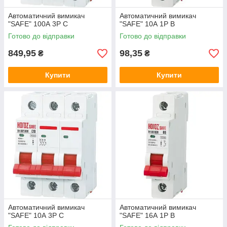
Автоматичний вимикач
Автоматичний вимикач
"SAFE" 100А 3P С
"SAFE" 10А 1P В
Готово до відправки
Готово до відправки
849,95
98,35
₴
₴
Купити
Купити
Автоматичний вимикач
Автоматичний вимикач
"SAFE" 10А 3P С
"SAFE" 16А 1P В