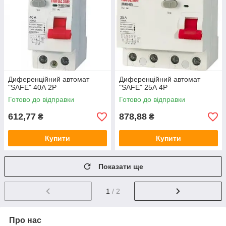
Диференційний автомат
Диференційний автомат
"SAFE" 40А 2P
"SAFE" 25А 4P
Готово до відправки
Готово до відправки
612,77
878,88
₴
₴
Купити
Купити
Показати ще
1
/ 2
Про нас