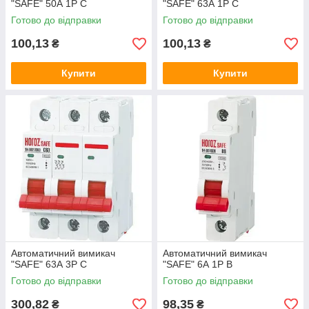
"SAFE" 50А 1P С
"SAFE" 63А 1P С
Готово до відправки
Готово до відправки
100,13
100,13
₴
₴
Купити
Купити
Автоматичний вимикач
Автоматичний вимикач
"SAFE" 63А 3P С
"SAFE" 6А 1P В
Готово до відправки
Готово до відправки
300,82
98,35
₴
₴