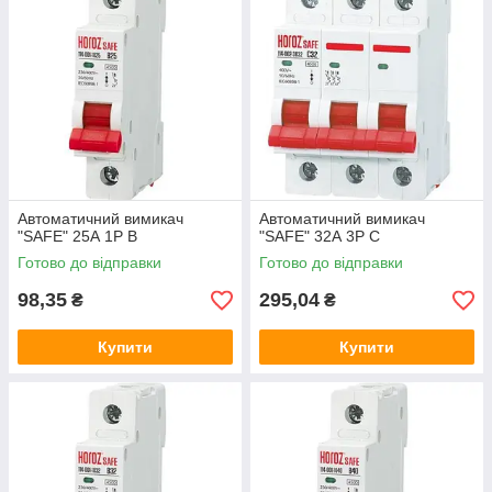
Автоматичний вимикач
Автоматичний вимикач
"SAFE" 25А 1P В
"SAFE" 32А 3P С
Готово до відправки
Готово до відправки
98,35
295,04
₴
₴
Купити
Купити