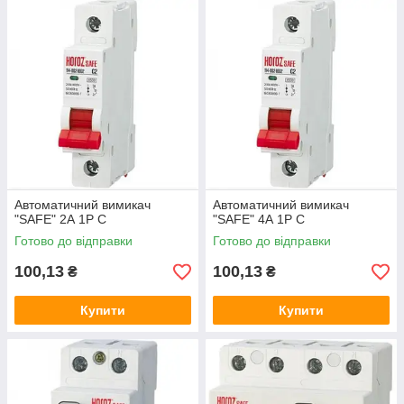
Автоматичний вимикач
Автоматичний вимикач
"SAFE" 2А 1P С
"SAFE" 4А 1P С
Готово до відправки
Готово до відправки
100,13
100,13
₴
₴
Купити
Купити