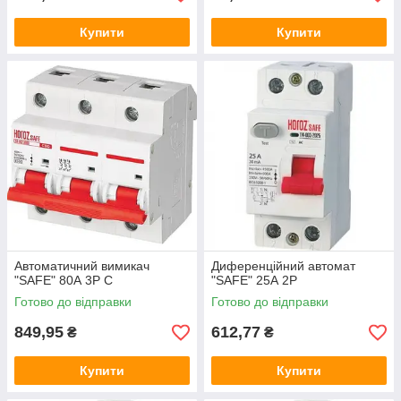
Купити
Купити
Автоматичний вимикач
Диференційний автомат
"SAFE" 80А 3P С
"SAFE" 25А 2P
Готово до відправки
Готово до відправки
849,95
612,77
₴
₴
Купити
Купити