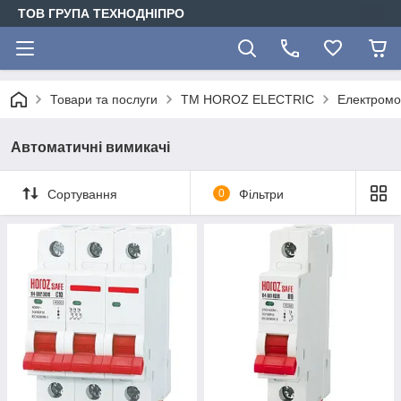
ТОВ ГРУПА ТЕХНОДНІПРО
Товари та послуги
ТМ HOROZ ELECTRIC
Електромо
Автоматичні вимикачі
Сортування
0
Фільтри