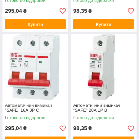
Готово до відправки
Готово до відправки
295,04
98,35
₴
₴
Купити
Купити
Автоматичний вимикач
Автоматичний вимикач
"SAFE" 16А 3P С
"SAFE" 20А 1P В
Готово до відправки
Готово до відправки
295,04
98,35
₴
₴