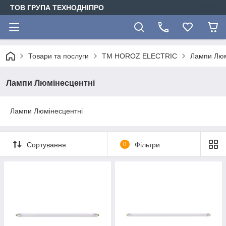
ТОВ ГРУПА ТЕХНОДНІПРО
Товари та послуги
ТМ HOROZ ELECTRIC
Лампи Люм
Лампи Люмінесцентні
Лампи Люмінесцентні
Сортування
0
Фільтри