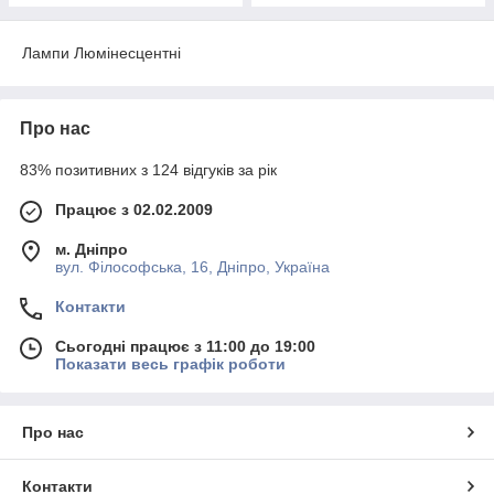
Лампи Люмінесцентні
Про нас
83% позитивних з 124 відгуків за рік
Працює з 02.02.2009
м. Дніпро
вул. Філософська, 16, Дніпро, Україна
Контакти
Сьогодні працює з 11:00 до 19:00
Показати весь графік роботи
Про нас
Контакти