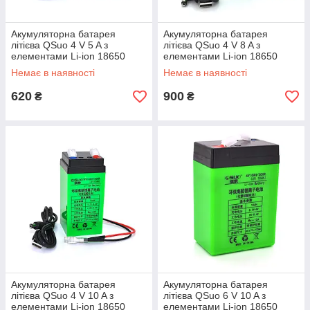
Акумуляторна батарея
Акумуляторна батарея
літієва QSuo 4 V 5 A з
літієва QSuo 4 V 8 A з
елементами Li-ion 18650
елементами Li-ion 18650
(47X47X100)
(47X47X100)
Немає в наявності
Немає в наявності
620
900
₴
₴
Акумуляторна батарея
Акумуляторна батарея
літієва QSuo 4 V 10 A з
літієва QSuo 6 V 10 A з
елементами Li-ion 18650
елементами Li-ion 18650