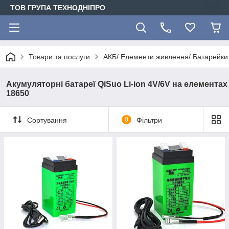
ТОВ ГРУПА ТЕХНОДНІПРО
Товари та послуги
АКБ/ Елементи живлення/ Батарейки
Акумуляторні батареї QiSuo Li-ion 4V/6V на елементах
18650
Сортування
0
Фільтри