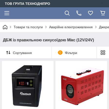
ТОВ ГРУПА ТЕХНОДНІПРО
Товари та послуги
Аварійне електроживлення
Джере
ДБЖ із правильною синусоїдою Мікс (12V/24V)
Сортування
0
Фільтри