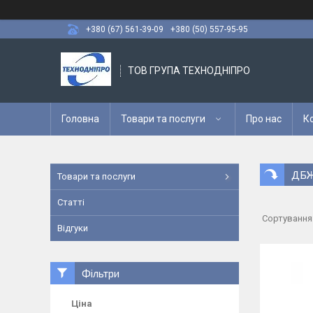
+380 (67) 561-39-09
+380 (50) 557-95-95
ТОВ ГРУПА ТЕХНОДНІПРО
Головна
Товари та послуги
Про нас
К
ДБЖ
Товари та послуги
Статті
Відгуки
Фільтри
Ціна