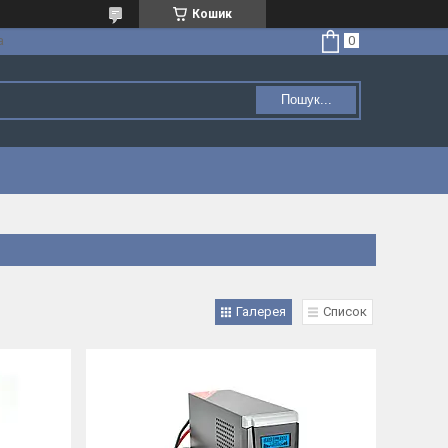
Кошик
а
Пошук...
Галерея
Список