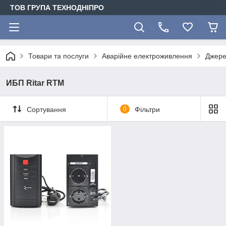
ТОВ ГРУПА ТЕХНОДНІПРО
Товари та послуги
Аварійне електроживлення
Джере
ИБП Ritar RTM
Сортування
0
Фільтри