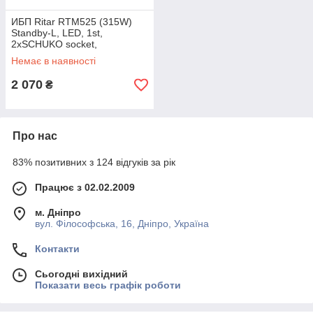
ИБП Ritar RTM525 (315W)
Standby-L, LED, 1st,
2xSCHUKO socket,
1x12V4.5Ah, metal Case ( 260
Немає в наявності
х 85 х 140 ) Q4
2 070
₴
Про нас
83% позитивних з 124 відгуків за рік
Працює з 02.02.2009
м. Дніпро
вул. Філософська, 16, Дніпро, Україна
Контакти
Сьогодні вихідний
Показати весь графік роботи