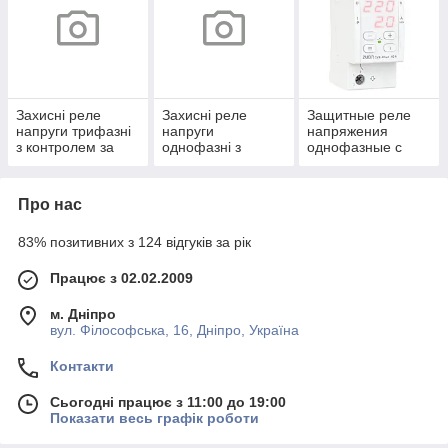
Захисні реле
Захисні реле
Защитные реле
напруги трифазні
напруги
напряжения
з контролем за
однофазні з
однофазные c
напругою
контролем за
контролем по
напругою й
напряжению, току
термозахистом
Про нас
83% позитивних з 124 відгуків за рік
Працює з 02.02.2009
м. Дніпро
вул. Філософська, 16, Дніпро, Україна
Контакти
Сьогодні працює з 11:00 до 19:00
Показати весь графік роботи