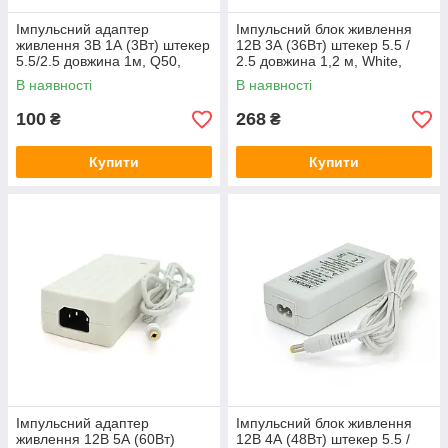
Імпульсний адаптер
Імпульсний блок живлення
живлення 3В 1А (3Вт) штекер
12В 3А (36Вт) штекер 5.5 /
5.5/2.5 довжина 1м, Q50,
2.5 довжина 1,2 м, White,
White
Q50, OEM
В наявності
В наявності
100
268
₴
₴
Купити
Купити
Імпульсний адаптер
Імпульсний блок живлення
живлення 12В 5А (60Вт)
12В 4А (48Вт) штекер 5.5 /