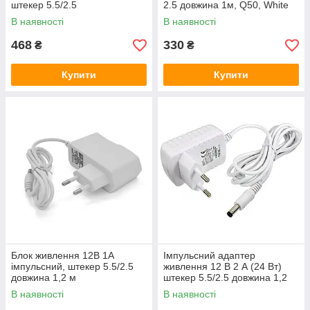
штекер 5.5/2.5
2.5 довжина 1м, Q50, White
В наявності
В наявності
468
330
₴
₴
Купити
Купити
Блок живлення 12В 1А
Імпульсний адаптер
імпульсний, штекер 5.5/2.5
живлення 12 В 2 А (24 Вт)
довжина 1,2 м
штекер 5.5/2.5 довжина 1,2
м, Q50, White
В наявності
В наявності