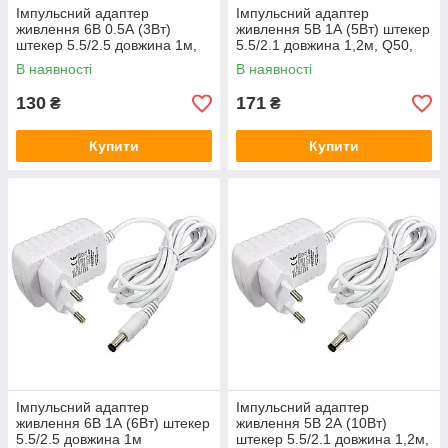
Імпульсний адаптер
Імпульсний адаптер
живлення 6В 0.5А (3Вт)
живлення 5В 1А (5Вт) штекер
штекер 5.5/2.5 довжина 1м,
5.5/2.1 довжина 1,2м, Q50,
Q50, White
White
В наявності
В наявності
130
171
₴
₴
Купити
Купити
Імпульсний адаптер
Імпульсний адаптер
живлення 6В 1А (6Вт) штекер
живлення 5В 2А (10Вт)
5.5/2.5 довжина 1м
штекер 5.5/2.1 довжина 1,2м,