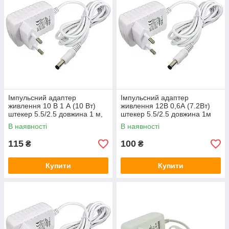
Імпульсний адаптер
Імпульсний адаптер
живлення 10 В 1 А (10 Вт)
живлення 12В 0,6А (7.2Вт)
штекер 5.5/2.5 довжина 1 м,
штекер 5.5/2.5 довжина 1м
Q50, White
В наявності
В наявності
115
100
₴
₴
Купити
Купити