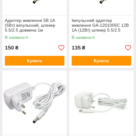
Адаптер живлення 5В 1А
Імпульсний адаптер
(5Вт) імпульсний, штекер
живлення GA-1201005C 12В
5.5/2.5 довжина 1м
1А (12Вт) штекер 5.5/2.5
довжина 1,2м
В наявності
В наявності
150
135
₴
₴
Купити
Купити