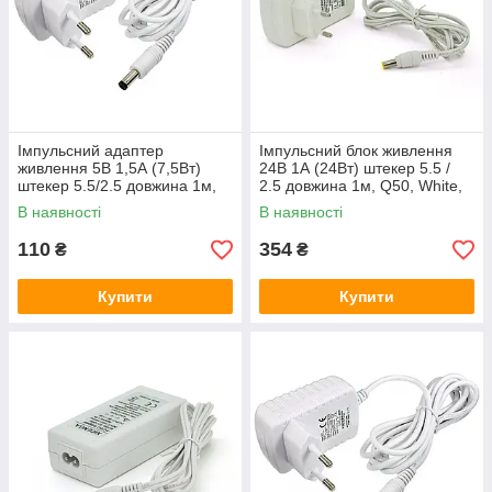
Імпульсний адаптер
Імпульсний блок живлення
живлення 5В 1,5А (7,5Вт)
24В 1А (24Вт) штекер 5.5 /
штекер 5.5/2.5 довжина 1м,
2.5 довжина 1м, Q50, White,
Q50, White
Q120
В наявності
В наявності
110
354
₴
₴
Купити
Купити