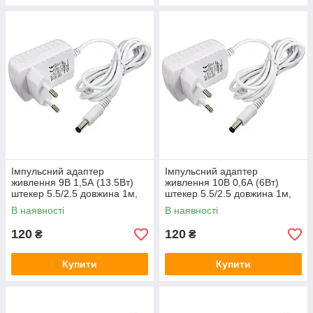
Імпульсний адаптер
Імпульсний адаптер
живлення 9В 1,5А (13.5Вт)
живлення 10В 0,6А (6Вт)
штекер 5.5/2.5 довжина 1м,
штекер 5.5/2.5 довжина 1м,
Q50, White
Q50, White
В наявності
В наявності
120
120
₴
₴
Купити
Купити