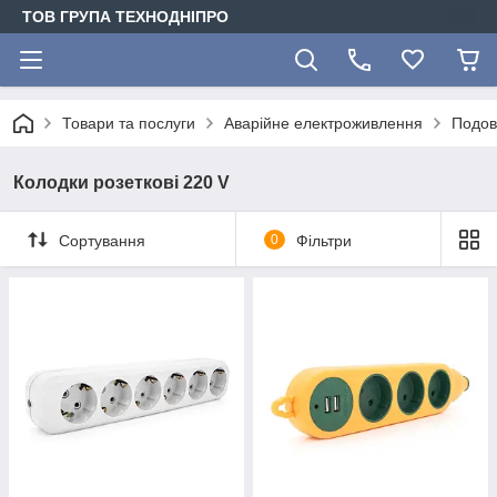
ТОВ ГРУПА ТЕХНОДНІПРО
Товари та послуги
Аварійне електроживлення
Подов
Колодки розеткові 220 V
Сортування
0
Фільтри