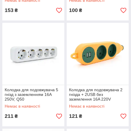
Немає в наявності
Немає в наявності
153
100
₴
₴
Колодка для подовжувача 5
Колодка для подовжувача 2
гнізд з заземленням 16A
гнізда + 2USB без
250V, Q50
заземлення 16A 220V
Немає в наявності
Немає в наявності
211
121
₴
₴