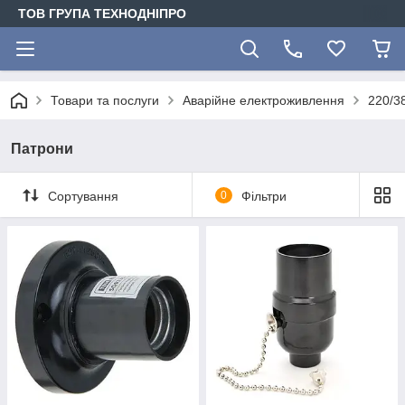
ТОВ ГРУПА ТЕХНОДНІПРО
Товари та послуги
Аварійне електроживлення
220/3
Патрони
Сортування
0
Фільтри