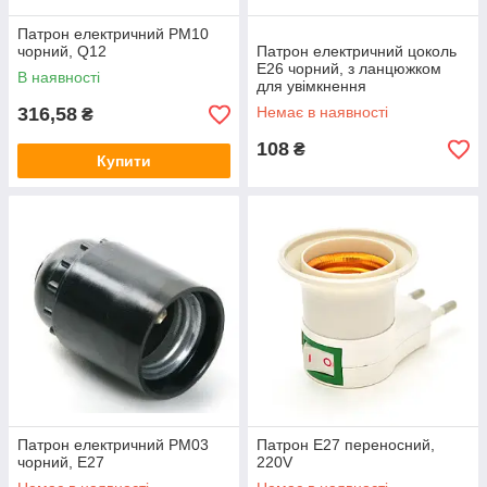
Патрон електричний PM10
чорний, Q12
Патрон електричний цоколь
Е26 чорний, з ланцюжком
В наявності
для увімкнення
316,58
Немає в наявності
₴
108
₴
Купити
Патрон електричний PM03
Патрон E27 переносний,
чорний, Е27
220V