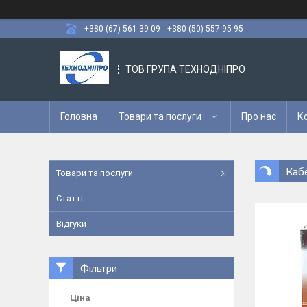
+380 (67) 561-39-09
+380 (50) 557-95-95
ТОВ ГРУПА ТЕХНОДНІПРО
Головна
Товари та послуги
Про нас
К
Каб
Товари та послуги
Статті
Відгуки
Фільтри
Ціна