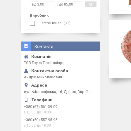
Виробник
ElectroHouse
37
Контакти
ТОВ Група Технодніпро
Андрій Миколайович
вул. Філософська, 16, Дніпро, Україна
+380 (67) 561-39-09
з 10:00 до 19:00
+380 (50) 557-95-95
з 10:00 до 19:00