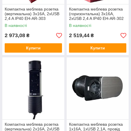
Компактна меблева розетка
Компактна меблева розетка
(вертикальна) 3х16А, 2хUSB
(горизонтальна) 3х16А,
2,4 A IP40 EH-AR-303
2хUSB 2,4 A IP40 EH-AR-302
В наявності
В наявності
2 973,08
2 519,44
₴
₴
Купити
Купити
Компактна меблева розетка
Компактна меблева розетка
(вертикальна) 2х16А, 2хUSB
1x16А, 1xUSB 2,1А, провід