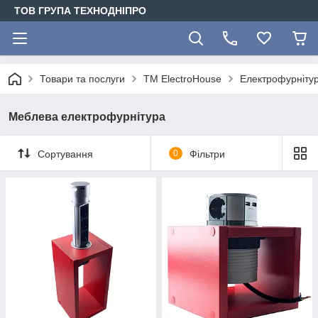
ТОВ ГРУПА ТЕХНОДНІПРО
Товари та послуги
ТМ ElectroHouse
Електрофурніту
Меблева електрофурнітура
Сортування
0
Фільтри