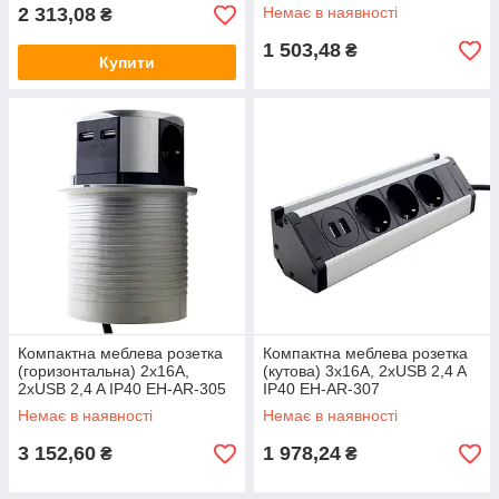
2 313,08
Немає в наявності
₴
1 503,48
₴
Купити
Компактна меблева розетка
Компактна меблева розетка
(горизонтальна) 2х16А,
(кутова) 3х16А, 2хUSB 2,4 A
2хUSB 2,4 A IP40 EH-AR-305
IP40 EH-AR-307
Немає в наявності
Немає в наявності
3 152,60
1 978,24
₴
₴