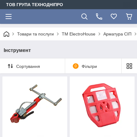
ТОВ ГРУПА ТЕХНОДНІПРО
Товари та послуги
ТМ ElectroHouse
Арматура СІП
Інструмент
Сортування
0
Фільтри