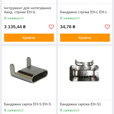
Інструмент для натягування
банд. стрічки EH-IL
Бандажна стрічка EH-L EH-L
В наявності
В наявності
3 135,44
34,76
₴
₴
Купити
Купити
Бандажна скріпа EH-S EH-S
Бандажна скріпка EH-S1
В наявності
В наявності