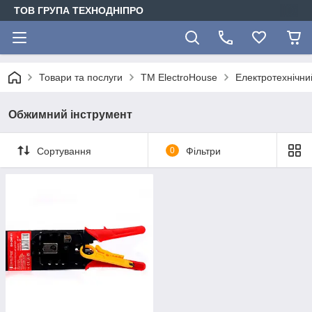
ТОВ ГРУПА ТЕХНОДНІПРО
Товари та послуги
ТМ ElectroHouse
Електротехнічни
Обжимний інструмент
Сортування
0
Фільтри