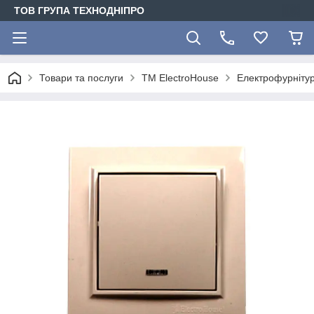
ТОВ ГРУПА ТЕХНОДНІПРО
Товари та послуги
ТМ ElectroHouse
Електрофурніту