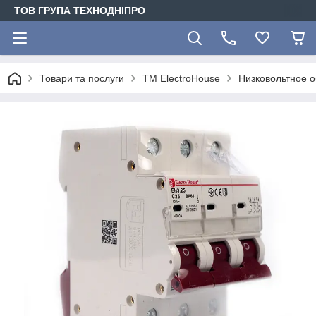
ТОВ ГРУПА ТЕХНОДНІПРО
Товари та послуги
ТМ ElectroHouse
Низковольтное 