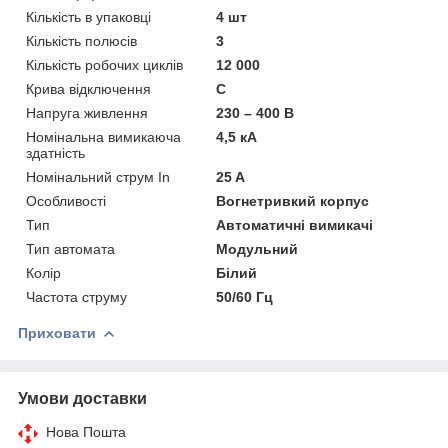
Кількість в упаковці
4 шт
Кількість полюсів
3
Кількість робочих циклів
12 000
Крива відключення
C
Напруга живлення
230 – 400 В
Номінальна вимикаюча
4,5 кА
здатність
Номінальний струм In
25 A
Особливості
Вогнетривкий корпус
Тип
Автоматичні вимикачі
Тип автомата
Модульний
Колір
Білий
Частота струму
50/60 Гц
Приховати
Умови доставки
Нова Пошта