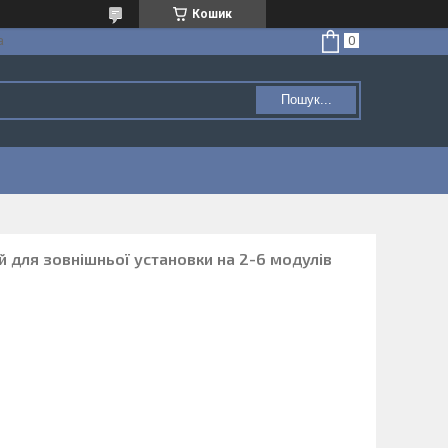
Кошик
а
Пошук...
 для зовнішньої установки на 2-6 модулів