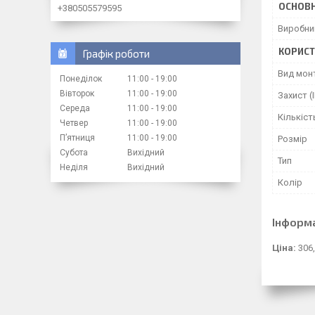
ОСНОВН
+380505579595
Виробни
КОРИСТ
Графік роботи
Вид мон
Понеділок
11:00
19:00
Вівторок
11:00
19:00
Захист (I
Середа
11:00
19:00
Кількіст
Четвер
11:00
19:00
Пʼятниця
11:00
19:00
Розмір
Субота
Вихідний
Тип
Неділя
Вихідний
Колір
Інформ
Ціна:
306,