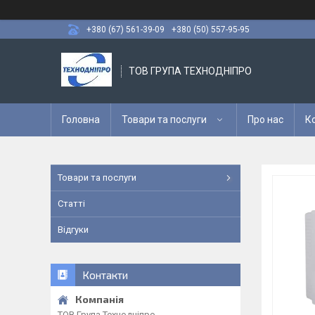
+380 (67) 561-39-09
+380 (50) 557-95-95
ТОВ ГРУПА ТЕХНОДНІПРО
Головна
Товари та послуги
Про нас
К
Товари та послуги
Статті
Відгуки
Контакти
ТОВ Група Технодніпро