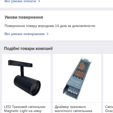
Всі умови оплати
Умови повернення
Повернення товару впродовж 14 днів за домовленістю
Всі умови повернення
Подібні товари компанії
LED Трековий світильник
Драйвер трекового
Світ
Magnetic Light на ніжці
магнітного світильника
Grac