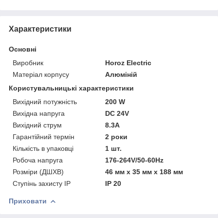
Характеристики
Основні
Виробник
Horoz Electric
Матеріал корпусу
Алюміній
Користувальницькі характеристики
Вихідний потужність
200 W
Вихідна напруга
DC 24V
Вихідний струм
8.3А
Гарантійний термін
2 роки
Кількість в упаковці
1 шт.
Робоча напруга
176-264V/50-60Hz
Розміри (ДШХВ)
46 мм х 35 мм х 188 мм
Ступінь захисту IP
IP 20
Приховати