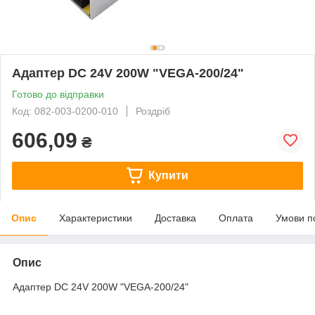
Адаптер DC 24V 200W "VEGA-200/24"
Готово до відправки
Код: 082-003-0200-010
Роздріб
606,09
₴
Купити
Опис
Характеристики
Доставка
Оплата
Умови п
Опис
Адаптер DC 24V 200W "VEGA-200/24"