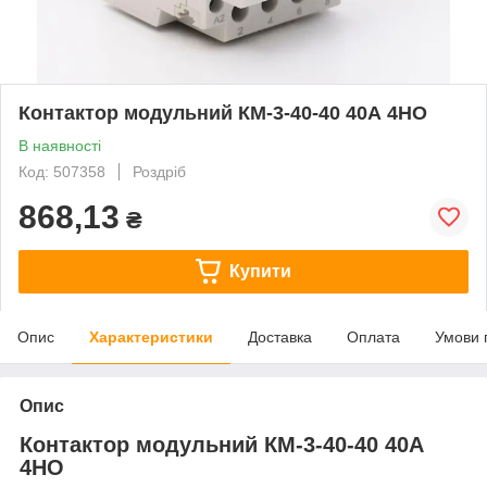
Контактор модульний КМ-3-40-40 40А 4НО
В наявності
Код: 507358
Роздріб
868,13
₴
Купити
Опис
Характеристики
Доставка
Оплата
Умови 
Опис
Контактор модульний КМ-3-40-40 40А
4НО