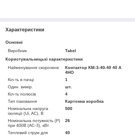
Характеристики
Основні
Виробник
Takel
Користувальницькі характеристики
Найменування скорочене
Контактор КМ-3-40-40 40 А
4НО
Кіл-ть в пачці
1
Один. вимір.
шт.
Кіл-ть полюсів
4
Тип паковання
Картонна коробка
Номінальна напруга
500
ізоляції (Ui, AC), В
Номінальна потужність (Р)
26
при 400В (AC-3), кВт
Тепловий струм для
40