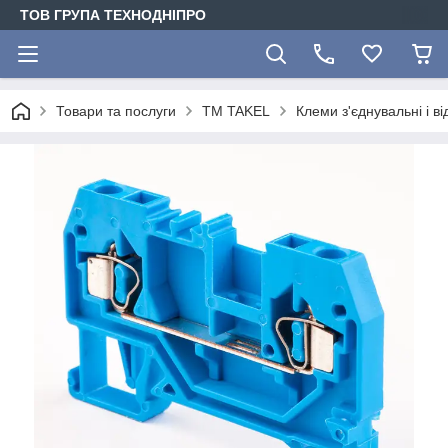
ТОВ ГРУПА ТЕХНОДНІПРО
Товари та послуги
TM TAKEL
Клеми з'єднувальні і в