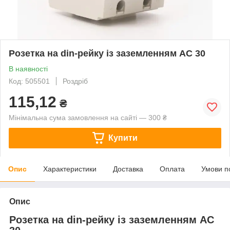
Розетка на din-рейку із заземленням АС 30
В наявності
Код: 505501
Роздріб
115,12
₴
Мінімальна сума замовлення на сайті — 300 ₴
Купити
Опис
Характеристики
Доставка
Оплата
Умови п
Опис
Розетка на din-рейку із заземленням АС