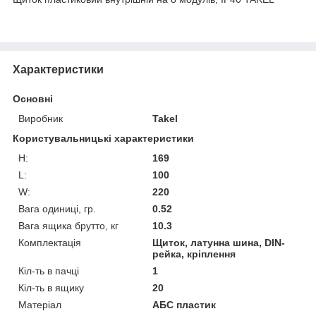
Характеристики
Основні
Виробник
Takel
Користувальницькі характеристики
H:
169
L:
100
W:
220
Вага одиниці, гр.
0.52
Вага ящика брутто, кг
10.3
Комплектація
Щиток, латунна шина, DIN-
рейка, кріплення
Кіл-ть в пачці
1
Кіл-ть в ящику
20
Матеріал
АБС пластик