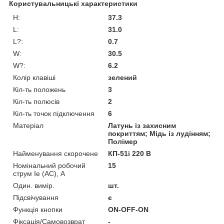
Користувальницькі характеристики
H:
37.3
L:
31.0
L?:
0.7
W:
30.5
W?:
6.2
Колір клавіші
зелений
Кіл-ть положень
3
Кіл-ть полюсів
2
Кіл-ть точок підключення
6
Матеріал
Латунь із захисним
покриттям; Мідь із лудінням;
Полімер
Найменування скорочене
КП-51і 220 В
Номінальний робочий
15
струм Ie (AC), А
Один. вимір.
шт.
Підсвічування
є
Функція кнопки
ON-OFF-ON
Фіксація/Самовозврат
-