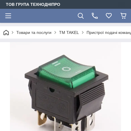
ТОВ ГРУПА ТЕХНОДНІПРО
Товари та послуги
TM TAKEL
Пристрої подачі коман