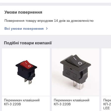
Умови повернення
Повернення товару впродовж 14 днів за домовленістю
Всі умови повернення
Подібні товари компанії
Перемикач клавішний
Перемикач клавішний
Пере
КП-3 220В
КП-3 220В
КП-2
LEE