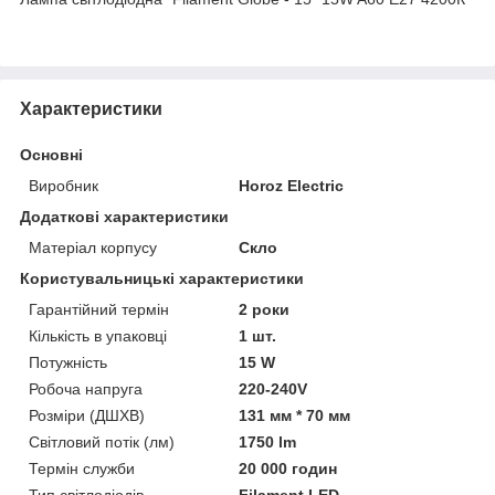
Характеристики
Основні
Виробник
Horoz Electric
Додаткові характеристики
Матеріал корпусу
Скло
Користувальницькі характеристики
Гарантійний термін
2 роки
Кількість в упаковці
1 шт.
Потужність
15 W
Робоча напруга
220-240V
Розміри (ДШХВ)
131 мм * 70 мм
Світловий потік (лм)
1750 lm
Термін служби
20 000 годин
Тип світлодіодів
Filament LED