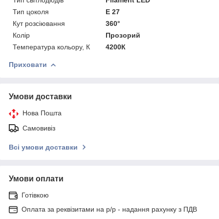
Тип цоколя
Е 27
Кут розсіювання
360°
Колір
Прозорий
Температура кольору, К
4200К
Приховати
Умови доставки
Нова Пошта
Самовивіз
Всі умови доставки
Умови оплати
Готівкою
Оплата за реквізитами на р/р - надання рахунку з ПДВ