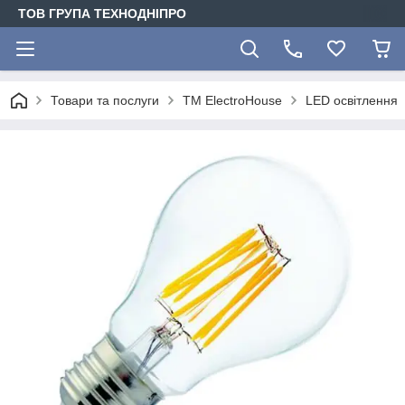
ТОВ ГРУПА ТЕХНОДНІПРО
Товари та послуги
ТМ ElectroHouse
LED освітлення