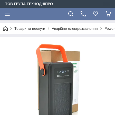
ТОВ ГРУПА ТЕХНОДНІПРО
Товари та послуги
Аварійне електроживлення
Power