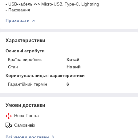
- USB-кабель <-> Micro-USB, Type-C, Lightning
- Паковання
Приховати
Характеристики
Основні атрибути
Країна виробник
Китай
Стан
Новий
Користувальницькі характеристики
Гарантійний термін
6
Умови доставки
Нова Пошта
Самовивіз
Всі умови доставки