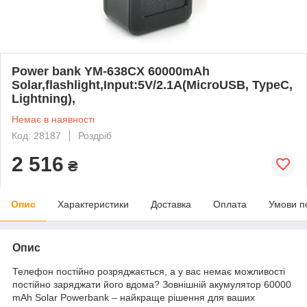
Power bank YM-638CX 60000mAh
Solar,flashlight,Input:5V/2.1A(MicroUSB, TypeC,
Lightning),
Немає в наявності
Код: 28187
Роздріб
2 516
₴
Опис
Характеристики
Доставка
Оплата
Умови п
Опис
Телефон постійно розряджається, а у вас немає можливості
постійно заряджати його вдома? Зовнішній акумулятор 60000
mAh Solar Powerbank – найкраще рішення для ваших