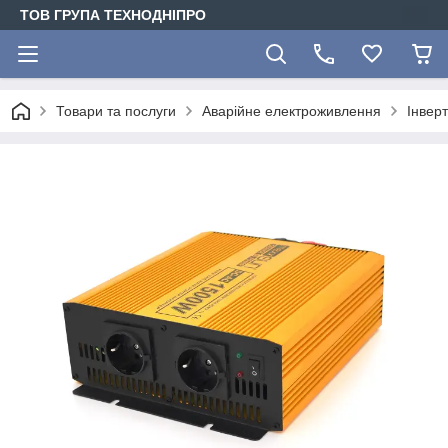
ТОВ ГРУПА ТЕХНОДНІПРО
Товари та послуги
Аварійне електроживлення
Інвер