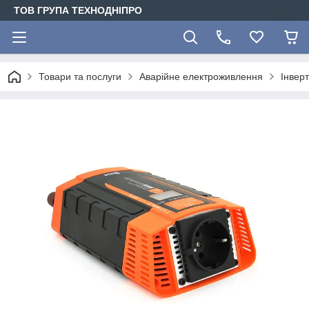
ТОВ ГРУПА ТЕХНОДНІПРО
Товари та послуги
Аварійне електроживлення
Інвер