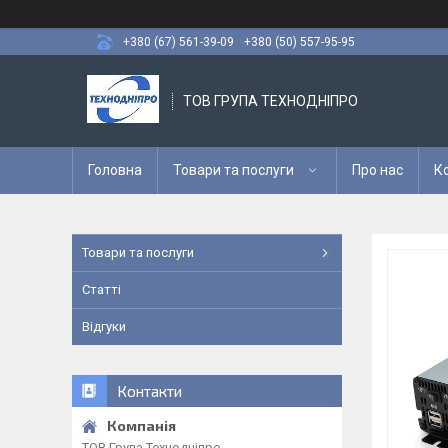
+380 (67) 561-39-09
+380 (50) 557-95-95
ТОВ ГРУПА ТЕХНОДНІПРО
Головна
Товари та послуги
Про нас
К
Товари та послуги
Статті
Відгуки
Контакти
ТОВ Група Технодніпро