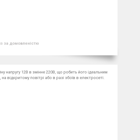
ів
за домовленістю
у напругу 12В в змінне 220В, що робить його ідеальним
на відкритому повітрі або в разі збоїв в електросеті.