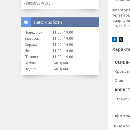
+380505579595
Інвертор 
телевізор
смартфони
Графік роботи
лодці. Не
Понеділок
11:00
19:00
Вівторок
11:00
19:00
Середа
11:00
19:00
Характ
Четвер
11:00
19:00
Пʼятниця
11:00
19:00
ОСНОВН
Субота
Вихідний
Неділя
Вихідний
Країна 
Стан
КОРИСТ
Гарантій
Інформ
Ціна:
4 95