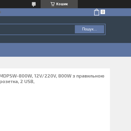
Кошик
а
Пошук...
DMDPSW-800W, 12V/220V, 800W з правильною
розетка, 2 USB,