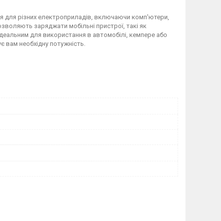
ня для різних електроприладів, включаючи комп'ютери,
дозволяють заряджати мобільні пристрої, такі як
ідеальним для використання в автомобілі, кемпере або
ує вам необхідну потужність.