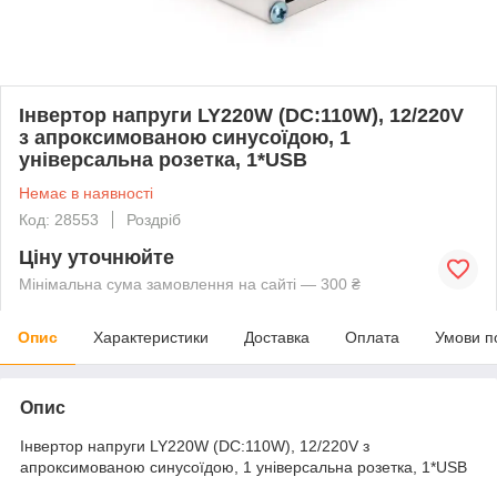
Інвертор напруги LY220W (DC:110W), 12/220V
з апроксимованою синусоїдою, 1
універсальна розетка, 1*USB
Немає в наявності
Код: 28553
Роздріб
Ціну уточнюйте
Мінімальна сума замовлення на сайті — 300 ₴
Опис
Характеристики
Доставка
Оплата
Умови п
Опис
Інвертор напруги LY220W (DC:110W), 12/220V з
апроксимованою синусоїдою, 1 універсальна розетка, 1*USB