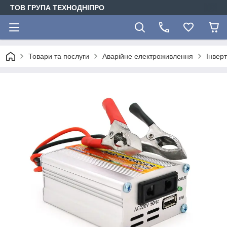
ТОВ ГРУПА ТЕХНОДНІПРО
Товари та послуги
Аварійне електроживлення
Інвер