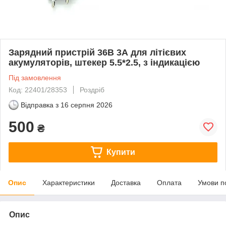
Зарядний пристрій 36В 3А для літієвих
акумуляторів, штекер 5.5*2.5, з індикацією
Під замовлення
Код: 22401/28353
Роздріб
Відправка з
16 серпня 2026
500
₴
Купити
Опис
Характеристики
Доставка
Оплата
Умови п
Опис