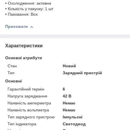
• Охолодження: активне
• Кількість у пакунку: 1 шт
• Паковання: Box
Приховати
Характеристики
Основні атрибути
Стан
Новий
Тип
Зарядний пристрій
Основні
Гарантійний термін
6
Напруга заряджання
42 В
Наявність амперметра
Немає
Наявність вольтметра
Немає
Тип зарядного пристрою
Імпульсні
Тип індикатора
Светодиод