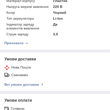
Матеріал корпусу
Пластик
Напруга мережі живлення
220 В
Колір
Чорний
Тип акумулятора
Li-Ion
Індикатор заряду
Да
елементів живлення
Струм заряду
3.0
Приховати
Умови доставки
Нова Пошта
Самовивіз
Всі умови доставки
Умови оплати
Готівкою