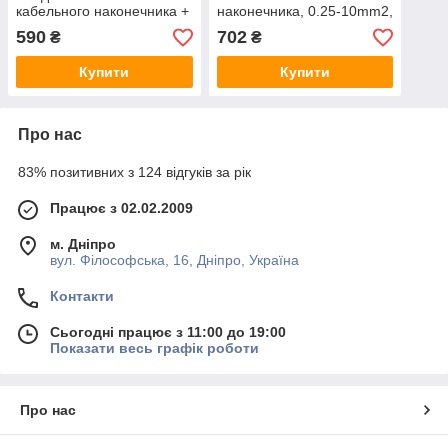
кабельного наконечника +
наконечника, 0.25-10mm2,
набір кабельних
Black-red
590
702
₴
₴
наконечників
Купити
Купити
Про нас
83% позитивних з 124 відгуків за рік
Працює з 02.02.2009
м. Дніпро
вул. Філософська, 16, Дніпро, Україна
Контакти
Сьогодні працює з 11:00 до 19:00
Показати весь графік роботи
Про нас