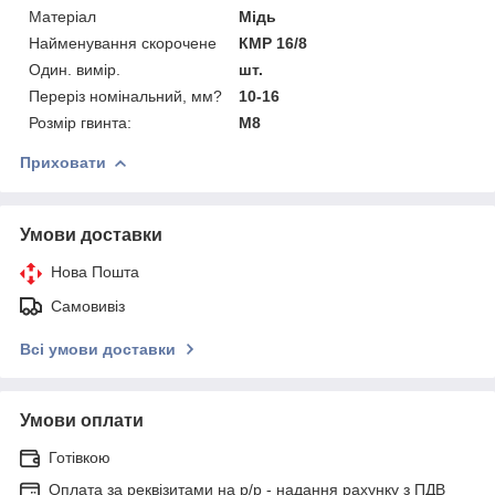
Матеріал
Мідь
Найменування скорочене
КМР 16/8
Один. вимір.
шт.
Переріз номінальний, мм?
10-16
Розмір гвинта:
M8
Приховати
Умови доставки
Нова Пошта
Самовивіз
Всі умови доставки
Умови оплати
Готівкою
Оплата за реквізитами на р/р - надання рахунку з ПДВ