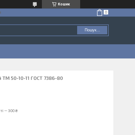
Кошик
а
Пошук...
 ТМ 50-10-11 ГОСТ 7386-80
ті — 300 ₴