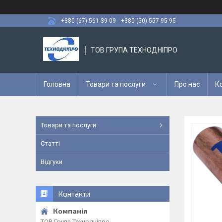
+380 (67) 561-39-09
+380 (50) 557-95-95
ТОВ ГРУПА ТЕХНОДНІПРО
Головна
Товари та послуги
Про нас
К
Товари та послуги
Статті
Відгуки
Контакти
ТОВ Група Технодніпро