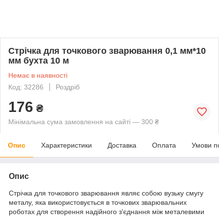
Стрічка для точкового зварювання 0,1 мм*10
мм бухта 10 м
Немає в наявності
Код: 32286
Роздріб
176
₴
Мінімальна сума замовлення на сайті — 300 ₴
Опис
Характеристики
Доставка
Оплата
Умови п
Опис
Стрічка для точкового зварювання являє собою вузьку смугу
металу, яка використовується в точкових зварювальних
роботах для створення надійного з'єднання між металевими