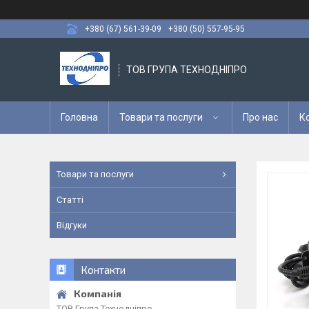
+380 (67) 561-39-09
+380 (50) 557-95-95
ТОВ ГРУПА ТЕХНОДНІПРО
Головна
Товари та послуги
Про нас
К
Товари та послуги
Статті
Відгуки
Контакти
ТОВ Група Технодніпро