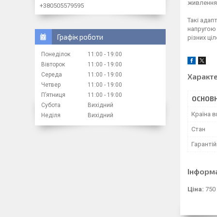
живлення
+380505579595
Такі адап
напругою 
Графік роботи
різних ціл
Понеділок
11:00
19:00
Вівторок
11:00
19:00
Середа
11:00
19:00
Характ
Четвер
11:00
19:00
Пʼятниця
11:00
19:00
ОСНОВН
Субота
Вихідний
Країна 
Неділя
Вихідний
Стан
Гарантій
Інформ
Ціна:
750