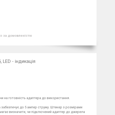
ів
за домовленістю
 LED - індикація
ючи на готовність адаптера до використання.
а забезпечує до 5 ампер струму. Штекер з розмірами
омагає визначити, чи підключений адаптер до джерела