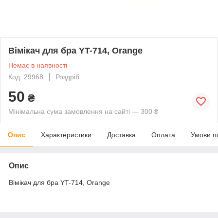
Вімікач для бра YT-714, Orange
Немає в наявності
Код: 29968
Роздріб
50
₴
Мінімальна сума замовлення на сайті — 300 ₴
Опис
Характеристики
Доставка
Оплата
Умови п
Опис
Вімікач для бра YT-714, Orange