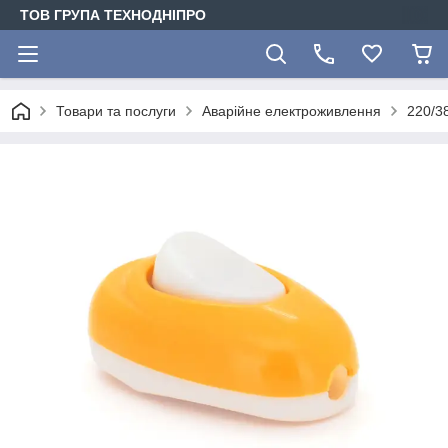
ТОВ ГРУПА ТЕХНОДНІПРО
Товари та послуги
Аварійне електроживлення
220/3