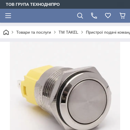
ТОВ ГРУПА ТЕХНОДНІПРО
Товари та послуги
TM TAKEL
Пристрої подачі коман