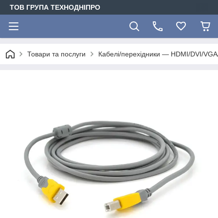
ТОВ ГРУПА ТЕХНОДНІПРО
Товари та послуги
Кабелі/перехідники — HDMI/DVI/VG