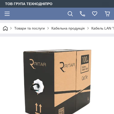
ТОВ ГРУПА ТЕХНОДНІПРО
Товари та послуги
Кабельна продукція
Кабель LAN "