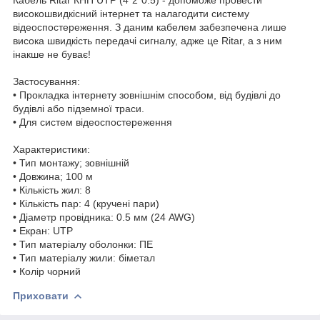
високошвидкісний інтернет та налагодити систему
відеоспостереження. З даним кабелем забезпечена лише
висока швидкість передачі сигналу, адже це Ritar, а з ним
інакше не буває!
Застосування:
• Прокладка інтернету зовнішнім способом, від будівлі до
будівлі або підземної траси.
• Для систем відеоспостереження
Характеристики:
• Тип монтажу; зовнішній
• Довжина; 100 м
• Кількість жил: 8
• Кількість пар: 4 (кручені пари)
• Діаметр провідника: 0.5 мм (24 AWG)
• Екран: UTP
• Тип матеріалу оболонки: ПЕ
• Тип матеріалу жили: біметал
• Колір чорний
Приховати