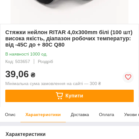
Стяжки нейлон RITAR 4,0x300mm білі (100 шт)
висока якість, діапазон робочих температур:
від -45С до + 80С Q80
В наявності 1000 од.
Код: 503657
Роздріб
39,06
₴
Мінімальна сума замовлення на сайті — 300 ₴
Купити
Опис
Характеристики
Доставка
Оплата
Умови 
Характеристики