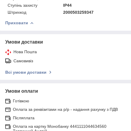
Ступінь захисту
IP44
Штрихкод
2000503259347
Приховати
Умови доставки
Нова Пошта
Самовивіз
Всі умови доставки
Умови оплати
Готівкою
Оплата за реквізитами на р/р - надання рахунку з ПДВ
Післяплата
Оплата на картку Монобанку 4441111044634560
Тертичний Андрій