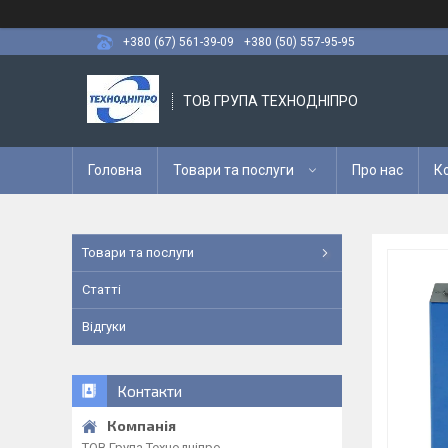
+380 (67) 561-39-09
+380 (50) 557-95-95
ТОВ ГРУПА ТЕХНОДНІПРО
Головна
Товари та послуги
Про нас
К
Товари та послуги
Статті
Відгуки
Контакти
ТОВ Група Технодніпро