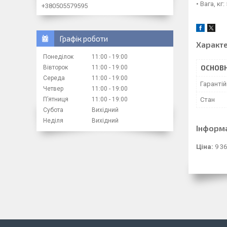
• Вага, кг:
+380505579595
Графік роботи
Характ
Понеділок
11:00
19:00
Вівторок
11:00
19:00
ОСНОВН
Середа
11:00
19:00
Гарантій
Четвер
11:00
19:00
Пʼятниця
11:00
19:00
Стан
Субота
Вихідний
Неділя
Вихідний
Інформ
Ціна:
9 36