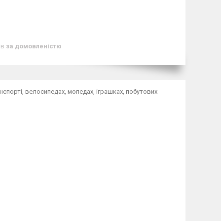
ів
за домовленістю
спорті, велосипедах, мопедах, іграшках, побутових