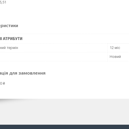
 5,51
еристики
І АТРИБУТИ
ний термін
12 міс
Новий
ація для замовлення
0 ₴