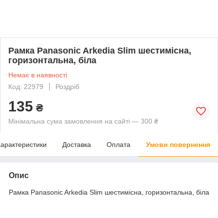
Рамка Panasonic Arkedia Slim шестимісна,
горизонтальна, біла
Немає в наявності
Код: 22979
Роздріб
135
₴
Мінімальна сума замовлення на сайті — 300 ₴
арактеристики
Доставка
Оплата
Умови повернення
Опис
Рамка Panasonic Arkedia Slim шестимісна, горизонтальна, біла