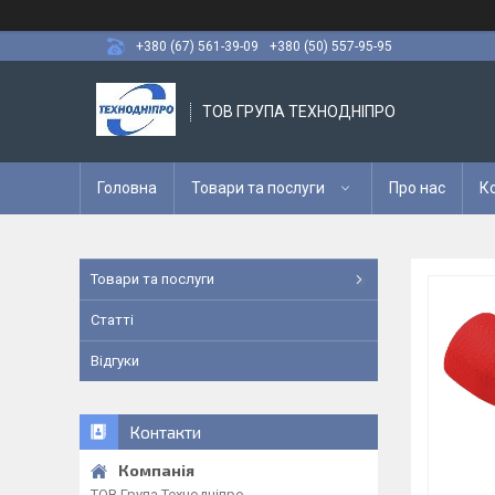
+380 (67) 561-39-09
+380 (50) 557-95-95
ТОВ ГРУПА ТЕХНОДНІПРО
Головна
Товари та послуги
Про нас
К
Товари та послуги
Статті
Відгуки
Контакти
ТОВ Група Технодніпро