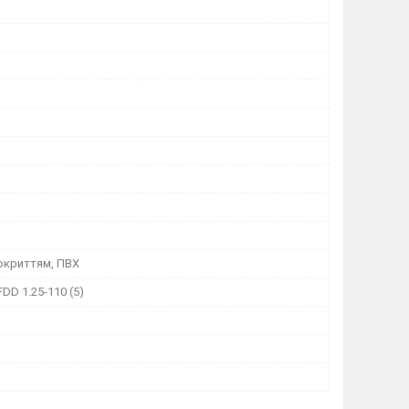
окриттям, ПВХ
DD 1.25-110 (5)