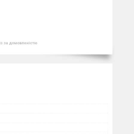
ів
за домовленістю