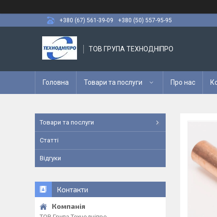
+380 (67) 561-39-09
+380 (50) 557-95-95
ТОВ ГРУПА ТЕХНОДНІПРО
Головна
Товари та послуги
Про нас
К
Товари та послуги
Статті
Відгуки
Контакти
ТОВ Група Технодніпро