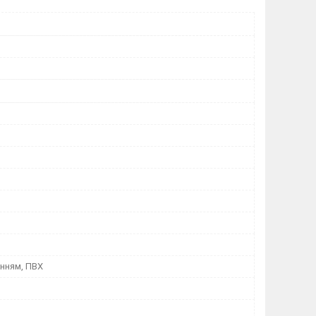
інням, ПВХ