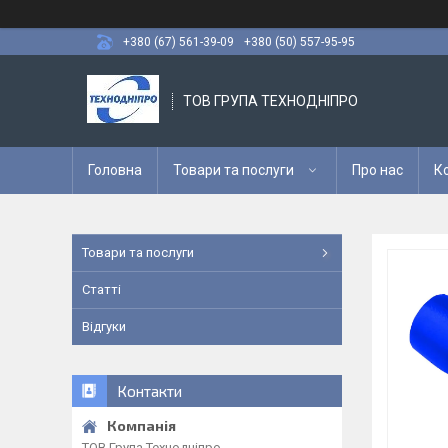
+380 (67) 561-39-09
+380 (50) 557-95-95
ТОВ ГРУПА ТЕХНОДНІПРО
Головна
Товари та послуги
Про нас
К
Товари та послуги
Статті
Відгуки
Контакти
ТОВ Група Технодніпро