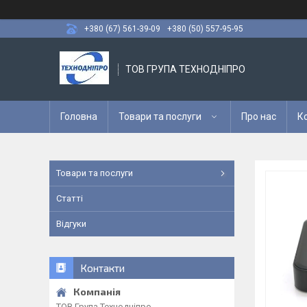
+380 (67) 561-39-09
+380 (50) 557-95-95
ТОВ ГРУПА ТЕХНОДНІПРО
Головна
Товари та послуги
Про нас
К
Товари та послуги
Статті
Відгуки
Контакти
ТОВ Група Технодніпро